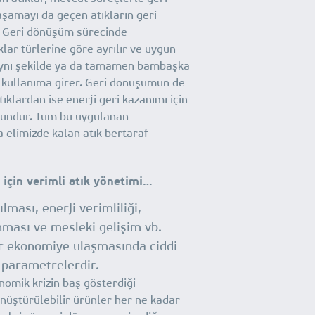
şamayı da geçen atıkların geri
 Geri dönüşüm sürecinde
klar türlerine göre ayrılır ve uygun
ynı şekilde ya da tamamen bambaşka
 kullanıma girer. Geri dönüşümün de
klardan ise enerji geri kazanımı için
ndür. Tüm bu uygulanan
elimizde kalan atık bertaraf
 için verimli atık yönetimi…
ılması, enerji verimliliği,
nması ve mesleki gelişim vb.
ir ekonomiye ulaşmasında ciddi
 parametrelerdir.
onomik krizin baş gösterdiği
üştürülebilir ürünler her ne kadar