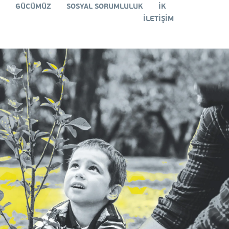
Z
GÜCÜMÜZ
SOSYAL SORUMLULUK
İK
İLETİŞİM