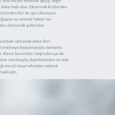
e, kriz öncesi döneme geçiş, diğer
 daha hızlı olur. Ekonomik krizlerden
törlerden biri de geri dönüşüm
ğlayan en önemli faktör ise
ha ekonomik yollardan
undaki uzmanlık daha ileri
ullanılmaya başlamasıyla zamanla
r. Kamu kurumları doğrudan ya da
onlar vasıtasıyla depolamadan ve atık
ğı enerji tasarrufundan yüksek
maktadır.