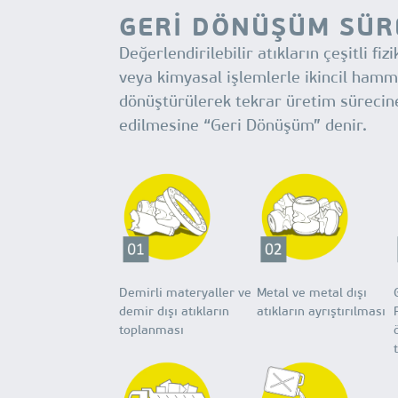
GERİ DÖNÜŞÜM SÜR
Değerlendirilebilir atıkların çeşitli fizi
veya kimyasal işlemlerle ikincil ham
dönüştürülerek tekrar üretim sürecin
edilmesine “Geri Dönüşüm” denir.
Demirli materyaller ve
Metal ve metal dışı
demir dışı atıkların
atıkların ayrıştırılması
toplanması