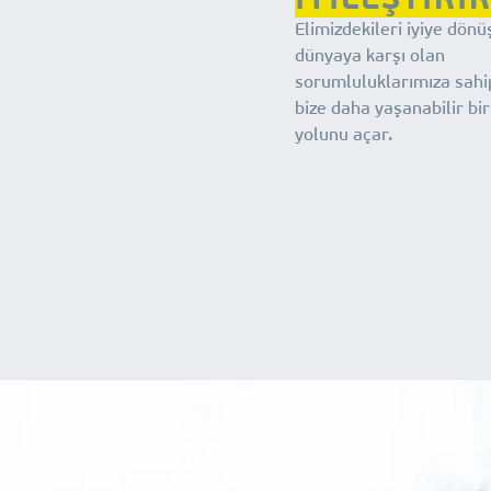
Elimizdekileri iyiye dön
dünyaya karşı olan
sorumluluklarımıza sahi
bize daha yaşanabilir bi
yolunu açar.